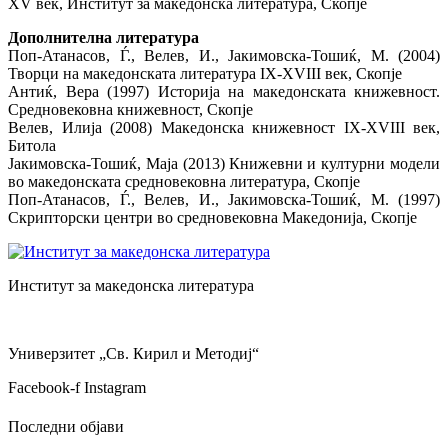
XV век, Институт за македонска литература, Скопје
Дополнителна литература
Поп-Атанасов, Ѓ., Велев, И., Јакимовска-Тошиќ, М. (2004)
Творци на македонската литература IX-XVIII век, Скопје
Антиќ, Вера (1997) Историја на македонската книжевност.
Средновековна книжевност, Скопје
Велев, Илија (2008) Македонска книжевност IX-XVIII век,
Битола
Јакимовска-Тошиќ, Маја (2013) Книжевни и културни модели
во македонската средновековна литература, Скопје
Поп-Атанасов, Ѓ., Велев, И., Јакимовска-Тошиќ, М. (1997)
Скрипторски центри во средновековна Македонија, Скопје
Институт за македонска литература
Универзитет „Св. Кирил и Методиј“
Facebook-f
Instagram
Последни објави