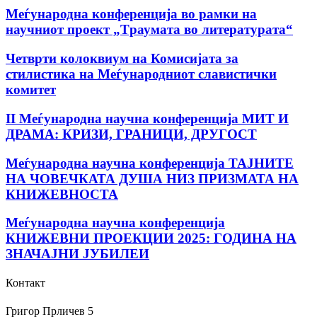
Mеѓународна конференција во рамки на
научниот проект „Tраумата во литературата“
Четврти колоквиум на Комисијата за
стилистика на Меѓународниот славистички
комитет
II Меѓународна научна конференција МИТ И
ДРАМА: КРИЗИ, ГРАНИЦИ, ДРУГОСТ
Меѓународна научна конференција ТАЈНИТЕ
НА ЧОВЕЧКАТА ДУША НИЗ ПРИЗМАТА НА
КНИЖЕВНОСТА
Меѓународна научна конференција
КНИЖЕВНИ ПРОЕКЦИИ 2025: ГОДИНА НА
ЗНАЧАЈНИ ЈУБИЛЕИ
Контакт
Григор Прличев 5