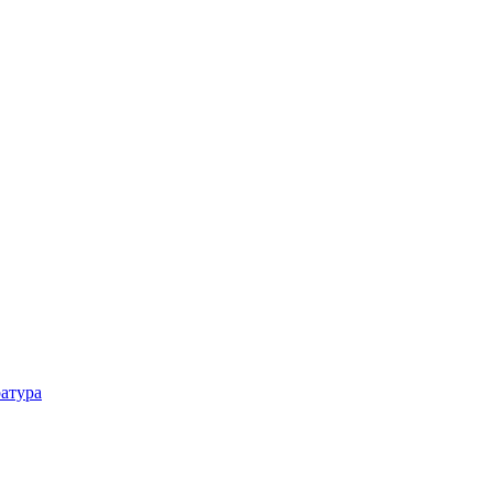
атура