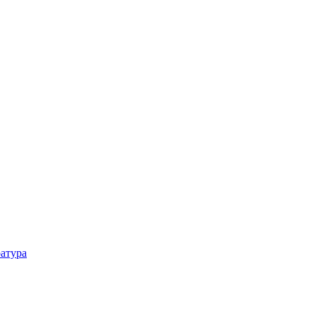
атура