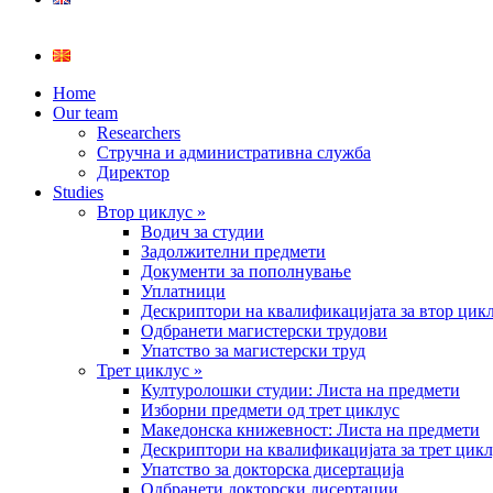
Home
Our team
Researchers
Стручна и административна служба
Директор
Studies
Втор циклус »
Водич за студии
Задолжителни предмети
Документи за пополнување
Уплатници
Дескриптори на квалификацијата за втор цик
Одбранети магистерски трудови
Упатство за магистерски труд
Трет циклус »
Културолошки студии: Листа на предмети
Изборни предмети од трет циклус
Македонска книжевност: Листа на предмети
Дескриптори на квалификацијата за трет цик
Упатство за докторска дисертација
Одбранети докторски дисертации