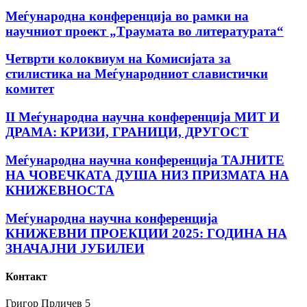
Mеѓународна конференција во рамки на
научниот проект „Tраумата во литературата“
Четврти колоквиум на Комисијата за
стилистика на Меѓународниот славистички
комитет
II Меѓународна научна конференција МИТ И
ДРАМА: КРИЗИ, ГРАНИЦИ, ДРУГОСТ
Меѓународна научна конференција ТАЈНИТЕ
НА ЧОВЕЧКАТА ДУША НИЗ ПРИЗМАТА НА
КНИЖЕВНОСТА
Меѓународна научна конференција
КНИЖЕВНИ ПРОЕКЦИИ 2025: ГОДИНА НА
ЗНАЧАЈНИ ЈУБИЛЕИ
Контакт
Григор Прличев 5