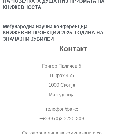
НА ЧОВЕЧКАТА ДУША НИЗ ПРИЗМАТА НА
КНИЖЕВНОСТА
Меѓународна научна конференција
КНИЖЕВНИ ПРОЕКЦИИ 2025: ГОДИНА НА
ЗНАЧАЈНИ ЈУБИЛЕИ
Контакт
Григор Прличев 5
П. фах 455
1000 Скопје
Македонија
телефон/факс:
++389 (0)2 3220-309
Одговорни лица за комуникација со