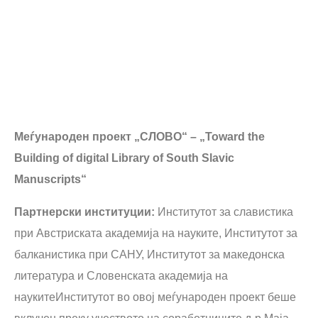
Меѓународен проект „СЛОВО“ – „Toward the
Building of digital Library of South Slavic
Manuscripts“
Партнерски институции:
Институтот за славистика
при Австриската академија на науките, Институтот за
балканистика при САНУ, Институтот за македонска
литература и Словенската академија на
наукитеИнститутот во овој меѓународен проект беше