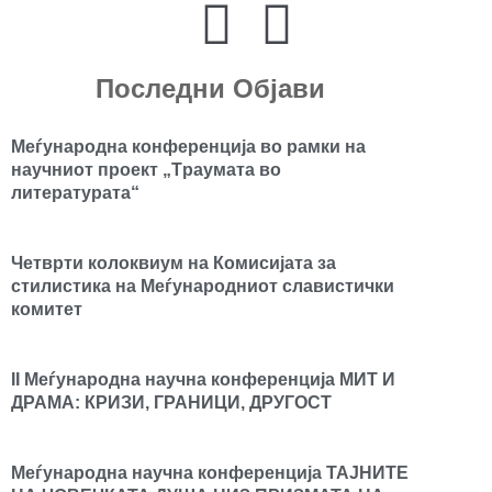
Последни Објави
Mеѓународна конференција во рамки на
научниот проект „Tраумата во
литературата“
Четврти колоквиум на Комисијата за
стилистика на Меѓународниот славистички
комитет
II Меѓународна научна конференција МИТ И
ДРАМА: КРИЗИ, ГРАНИЦИ, ДРУГОСТ
Меѓународна научна конференција ТАЈНИТЕ