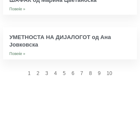
ШАФАК од Марина Цветаноска
Повеќе »
УМЕТНОСТА НА ДИЈАЛОГОТ од Ана
Јовковска
Повеќе »
1
2
3
4
5
6
7
8
9
10