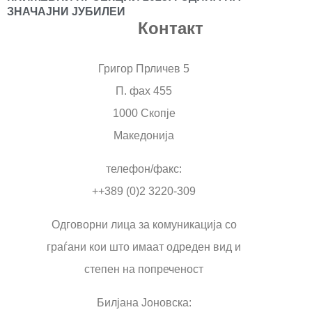
ЗНАЧАЈНИ ЈУБИЛЕИ
Контакт
Григор Прличев 5
П. фах 455
1000 Скопје
Македонија
телефон/факс:
++389 (0)2 3220-309
Одговорни лица за комуникација со
граѓани кои што имаат одреден вид и
степен на попреченост
Билјана Јоновска: