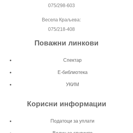
075/298-603
Весела Краљева:
075/218-408
Поважни линкови
Спектар
Е-библиотека
УКИМ
Корисни информации
Податоци за уплати