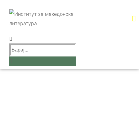
Научни книги