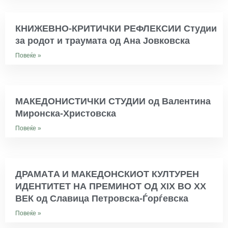
КНИЖЕВНО-КРИТИЧКИ РЕФЛЕКСИИ Студии
за родот и траумата од Ана Јовковска
Повеќе »
MАКЕДОНИСТИЧКИ СТУДИИ од Валентина
Миронска-Христовска
Повеќе »
ДРАМAТA И МАКЕДОНСКИОТ КУЛТУРЕН
ИДЕНТИТЕТ НА ПРЕМИНОТ ОД XIX ВО XX
ВЕК од Славица Петровска-Ѓорѓевска
Повеќе »