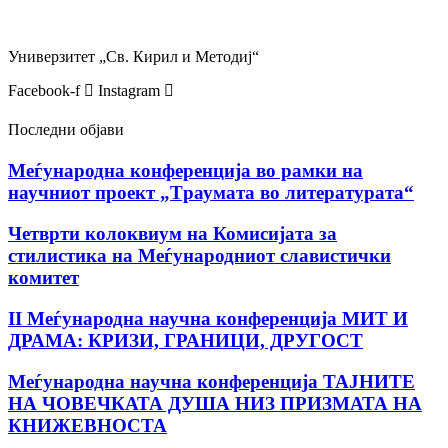
Универзитет „Св. Кирил и Методиј“
Facebook-f
Instagram
Последни објави
Mеѓународна конференција во рамки на
научниот проект „Tраумата во литературата“
Четврти колоквиум на Комисијата за
стилистика на Меѓународниот славистички
комитет
II Меѓународна научна конференција МИТ И
ДРАМА: КРИЗИ, ГРАНИЦИ, ДРУГОСТ
Меѓународна научна конференција ТАЈНИТЕ
НА ЧОВЕЧКАТА ДУША НИЗ ПРИЗМАТА НА
КНИЖЕВНОСТА