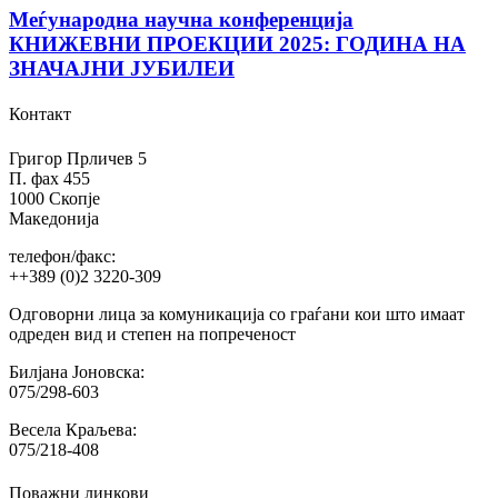
Меѓународна научна конференција
КНИЖЕВНИ ПРОЕКЦИИ 2025: ГОДИНА НА
ЗНАЧАЈНИ ЈУБИЛЕИ
Контакт
Григор Прличев 5
П. фах 455
1000 Скопје
Македонија
телефон/факс:
++389 (0)2 3220-309
Одговорни лица за комуникација со граѓани кои што имаат
одреден вид и степен на попреченост
Билјана Јоновска:
075/298-603
Весела Краљева:
075/218-408
Поважни линкови