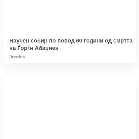
Научен собир по повод 60 години од смртта
на Ѓорѓи Абаџиев
Повеќе »