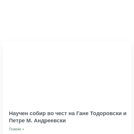
Научен собир во чест на Гане Тодоровски и
Петре М. Андреевски
Повеќе »