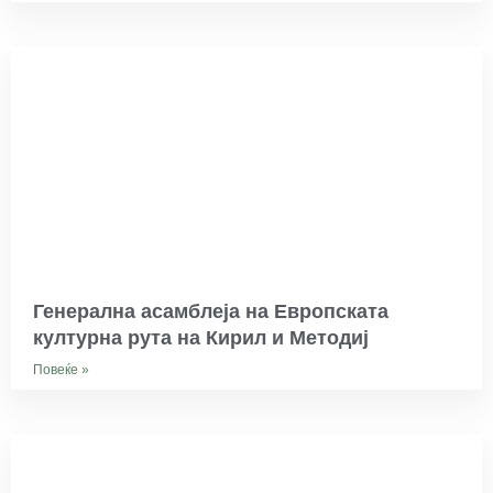
Генерална асамблеја на Европската
културна рута на Кирил и Методиј
Повеќе »