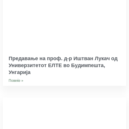
Предавање на проф. д-р Иштван Лукач од
Универзитетот ЕЛТЕ во Будимпешта,
Унгарија
Повеќе »