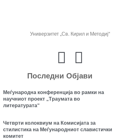
Универзитет „Св. Кирил и Методиј“
Последни Објави
Mеѓународна конференција во рамки на
научниот проект „Tраумата во
литературата“
Четврти колоквиум на Комисијата за
стилистика на Меѓународниот славистички
комитет