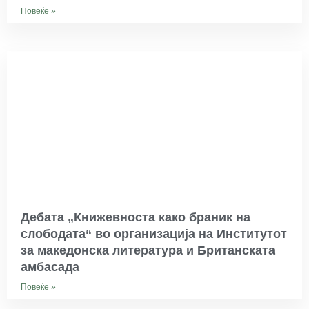
Повеќе »
Дебата „Книжевноста како браник на
слободата“ во организација на Институтот
за македонска литература и Британската
амбасада
Повеќе »