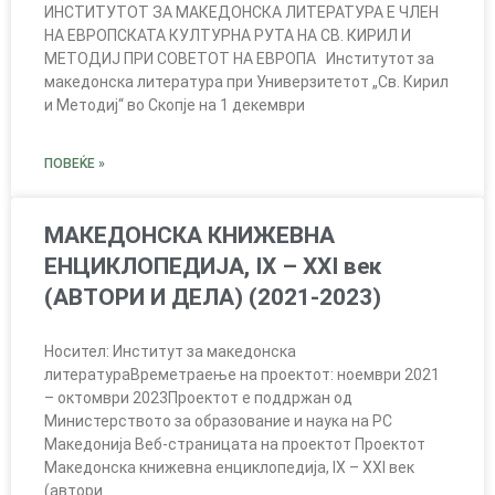
ИНСТИТУТОТ ЗА МАКЕДОНСКА ЛИТЕРАТУРА E ЧЛЕН
НА ЕВРОПСКАТА КУЛТУРНА РУТА НА СВ. КИРИЛ И
МЕТОДИЈ ПРИ СОВЕТОТ НА ЕВРОПА Институтот за
македонска литература при Универзитетот „Св. Кирил
и Методиј“ во Скопје на 1 декември
ПОВЕЌЕ »
МАКЕДОНСКА КНИЖЕВНА
ЕНЦИКЛОПЕДИЈА, IX – XXI век
(АВТОРИ И ДЕЛА) (2021-2023)
Носител: Институт за македонска
литератураВреметраење на проектот: ноември 2021
– октомври 2023Проектот е поддржан од
Министерството за образование и наука на РС
Македонија Веб-страницата на проектот Проектот
Македонска книжевна енциклопедија, IX – XXI век
(автори