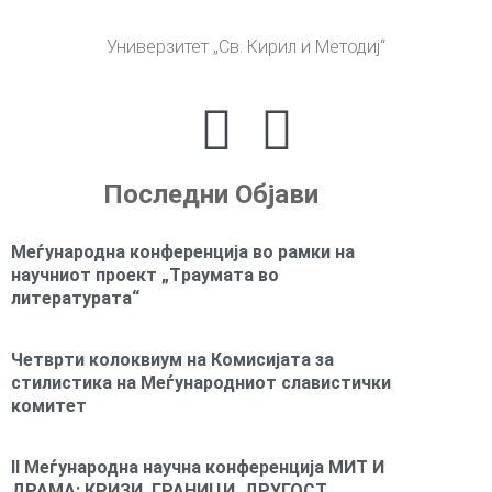
Универзитет „Св. Кирил и Методиј“
Последни Објави
Mеѓународна конференција во рамки на
научниот проект „Tраумата во
литературата“
Четврти колоквиум на Комисијата за
стилистика на Меѓународниот славистички
комитет
II Меѓународна научна конференција МИТ И
ДРАМА: КРИЗИ, ГРАНИЦИ, ДРУГОСТ