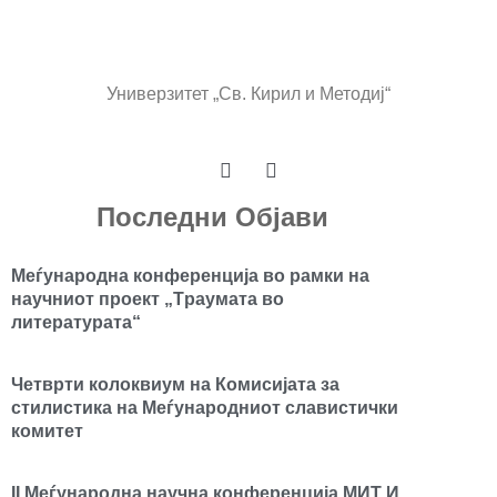
Универзитет „Св. Кирил и Методиј“
Последни Објави
Mеѓународна конференција во рамки на
научниот проект „Tраумата во
литературата“
Четврти колоквиум на Комисијата за
стилистика на Меѓународниот славистички
комитет
II Меѓународна научна конференција МИТ И