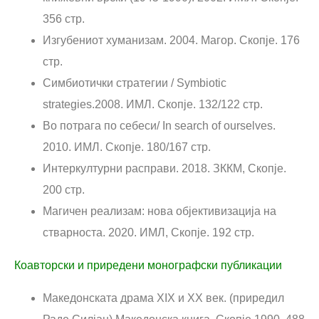
356 стр.
Изгубениот хуманизам. 2004. Магор. Скопје. 176
стр.
Симбиотички стратегии / Symbiotic
strategies.2008. ИМЛ. Скопје. 132/122 стр.
Во потрага по себеси/ In search of ourselves.
2010. ИМЛ. Скопје. 180/167 стр.
Интеркултурни расправи. 2018. ЗККМ, Скопје.
200 стр.
Магичен реализам: нова објективизација на
стварноста. 2020. ИМЛ, Скопје. 192 стр.
Коавторски и приредени монографски публикации
Македонската драма XIX и XX век. (приредил