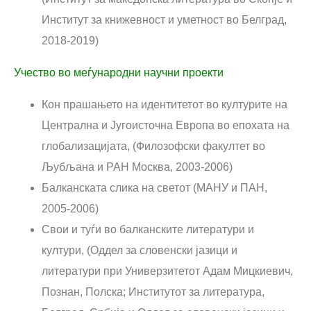
Институт за книжевност и уметност во Белград,
2018-2019)
Учество во меѓународни научни проекти
Кон прашањето на идентитетот во културите на
Централна и Југоисточна Европа во епохата на
глобализацијата, (Филозофски факултет во
Љубљана и РАН Москва, 2003-2006)
Балканската слика на светот (МАНУ и ПАН,
2005-2006)
Свои и туѓи во балканските литератури и
култури, (Оддел за словенски јазици и
литератури при Универзитетот Адам Мицкиевич,
Познан, Полска; Институтот за литература,