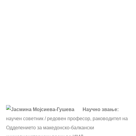
Гушева
Научно звање:
научен совeтник / редовен професор, раководител на
Одделението за македонско-балкански