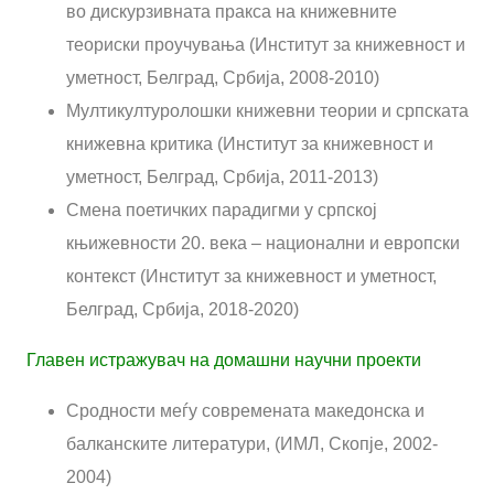
во дискурзивната пракса на книжевните
теориски проучувања (Институт за книжевност и
уметност, Белград, Србија, 2008-2010)
Мултикултуролошки книжевни теории и српската
книжевна критика (Институт за книжевност и
уметност, Белград, Србија, 2011-2013)
Смена поетичких парадигми у српској
књижевности 20. века – национални и европски
контекст (Институт за книжевност и уметност,
Белград, Србија, 2018-2020)
Главен истражувач на домашни научни проекти
Сродности меѓу современата македонска и
балканските литератури, (ИМЛ, Скопје, 2002-
2004)