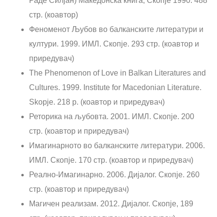
Раде Силјан) Македонска книга, Скопје 1990. 488
стр. (коавтор)
Феноменот Љубов во балканските литератури и
култури. 1999. ИМЛ. Скопје. 293 стр. (коавтор и
приредувач)
The Phenomenon of Love in Balkan Literatures and
Cultures. 1999. Institute for Macedonian Literature.
Skopje. 218 p. (коавтор и приредувач)
Реторика на љубовта. 2001. ИМЛ. Скопје. 200
стр. (коавтор и приредувач)
Имагинарното во балканските литератури. 2006.
ИМЛ. Скопје. 170 стр. (коавтор и приредувач)
Реално-Имагинарно. 2006. Дијалог. Скопје. 260
стр. (коавтор и приредувач)
Магичен реализам. 2012. Дијалог. Скопје, 189