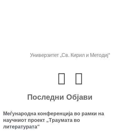
Универзитет „Св. Кирил и Методиј“
Последни Објави
Mеѓународна конференција во рамки на
научниот проект „Tраумата во
литературата“