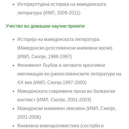
Интеркултурна историја на македонската
литература (ИМЛ, 2009-2011)
Учество во домашни научни проекти
Историја на македонската литература
(Македонско-југословенски книжевни врски)
(ИМЛ, Скопје, 1988-1997)
Феноменот Љубов и неговите креативни
импликации во јужнословенските литератури на
XX век (ИМЛ, Скопје,1997-2000)
Македонскaта современа проза во балкански
контекст (ИМЛ, Скопје, 2001-2003)
Македонски книжевен лексикон (ИМЛ, Скопје,
2001-2006)
Книжевна компаративистика (состојби и