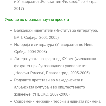
и Универзитет „Константин Филозоф“ во Нитра,
2017)
Учество во странски научни проекти
Балкански идентитети (Институт за литература,
БАН, Софија, 2001-2005)
Историја и литература (Универзитет во Ниш,
Србија 2004-2008)
Литературата на крајот од XX век (Филолошки
факултет при Југозападниот универзитет
„Неофит Рилски“, Благоевград, 2005-2006)
Родовите претстави во македонската и
албанската култура и во општественото
живеење (УНЕСКО, 2007-2008)
Современи книжевни теории и нивната примена