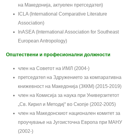
на Македонија, актуелен претседател)
ICLA (International Comparative Literature
Association)
InASEA (International Association for Southeast
European Antropology)
Општествени и професионални должности
член на Советот на ИМЛ (2004-)
претседател на Здружението за компаративна
книжевност на Македонија (ЗККМ) (2015-2019)
член на Комисија за наука при Универзитетот
„Св. Кирил и Методиј“ во Скопје (2002-2005)
член на Македонскиот национален комитет за
проучување на Југоисточна Европа при МАНУ
(2002-)