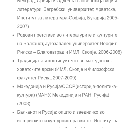
Белград, Србија и Оддел за словенски јазици и
литератури Загребски универзитет, Хрватска,
Институт за литература-Софија, Бугарија 2005-
2007)
Родови претстави во литературите и културите
на Балканот, Југозападен универзитет Неофит
Рилски – Благоевград и ИМЛ, Скопје, 2006-2008)
Традицијата и континуитетот во македонско-
хрватските врски (ИМЛ, Скопје и Филозофски
факултет Риека, 2007-2009)
Македонија и Русија/СССР(историја-политика-
култура) (МАНУ, Мекедонија и РАН, Русија)
(2008)
Балканот и Русија: општо и заедничко во
историскиот и културниот развиток. Институт за