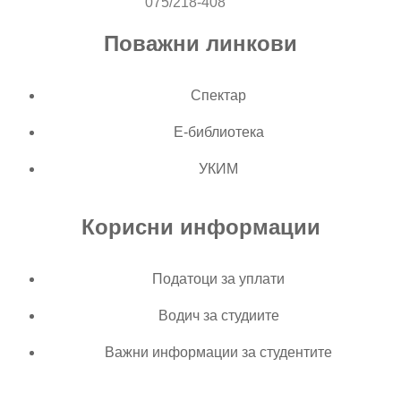
075/218-408
Поважни линкови
Спектар
Е-библиотека
УКИМ
Корисни информации
Податоци за уплати
Водич за студиите
Важни информации за студентите