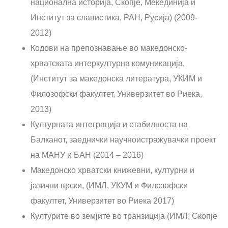
национална историја, Скопје, Мекединија и
Институт за славистика, РАН, Русија) (2009-
2012)
Кодови на препознавање во македонско-
хрватската интеркултурна комуникација,
(Институт за македонска литература, УКИМ и
Филозофски факултет, Универзитет во Риека,
2013)
Културната интеграција и стабилноста на
Балканот, заеднички научноистражувачки проект
на МАНУ и БАН (2014 – 2016)
Македонско хрватски книжевни, културни и
јазични врски, (ИМЛ, УКУМ и Филозофски
факултет, Универзитет во Риека 2017)
Културите во земјите во транзиција (ИМЛ; Скопје