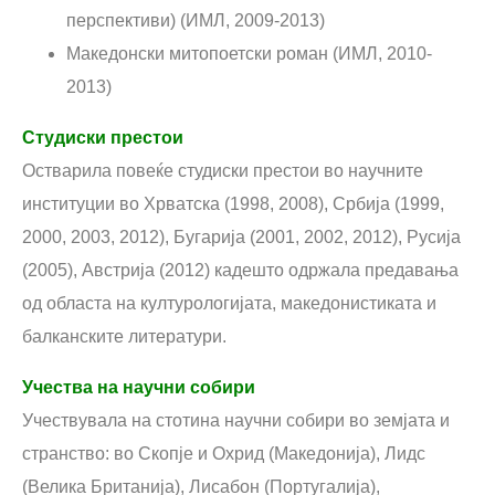
перспективи) (ИМЛ, 2009-2013)
Македонски митопоетски роман (ИМЛ, 2010-
2013)
Студиски престои
Остварила повеќе студиски престои во научните
институции во Хрватска (1998, 2008), Србија (1999,
2000, 2003, 2012), Бугарија (2001, 2002, 2012), Русија
(2005), Австрија (2012) кадешто одржала предавања
од областа на културологијата, македонистиката и
балканските литератури.
Учества на научни собири
Учествувала на стотина научни собири во земјата и
странство: во Скопје и Охрид (Македонија), Лидс
(Велика Британија), Лисабон (Португалија),