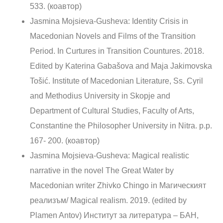
533. (коавтор)
Jasmina Mojsieva-Gusheva: Identity Crisis in
Macedonian Novels and Films of the Transition
Period. In Curtures in Transition Countures. 2018.
Edited by Katerina Gabašova and Maja Jakimovska
Tošić. Institute of Macedonian Literature, Ss. Cyril
and Methodius University in Skopje and
Department of Cultural Studies, Faculty of Arts,
Constantine the Philosopher University in Nitra. p.p.
167- 200. (коавтор)
Jasmina Mojsieva-Gusheva: Magical realistic
narrative in the novel The Great Water by
Macedonian writer Zhivko Chingo in Магическият
реализъм/ Magical realism. 2019. (edited by
Plamen Antov) Институт за литература – БАН,